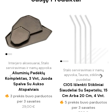
Interjero aksesuarai
,
Stalo
serviravimas ir namų apyvoka
Stalo serviravimas ir namų
Aliuminių Padėklų
apyvoka
,
Taurės, stiklinės,
Komplektas, 3 Vnt, Juoda
puodeliai
Spalva Su Aukso
CIOS Išlenkti Stikliniai
Atspalviais
Šiaudeliai Su Šepetėliu, 15
Cm Arba 20 Cm, 4 Vnt.
3 prekės buvo parduotos
per 3 savaites
5 prekės buvo parduotos
29,00
€
per 3 savaites