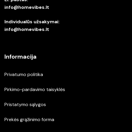
info@homevibes.lt
Individualūs užsakymai:
info@homevibes.lt
Informacija
Privatumo politika
Pirkimo-pardavimo taisyklės
Pristatymo sąlygos
Prekės grąžinimo forma