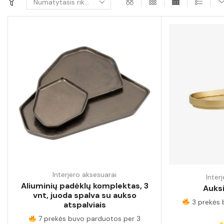
Interjero aksesuarai
Inter
Aliuminių padėklų komplektas, 3
Auksi
vnt, juoda spalva su aukso
3 prekės 
atspalviais
7 prekės buvo parduotos per 3