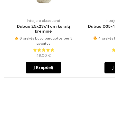
Interjero aksesuarai
Inter
Dubuo 25x23x11 cm koralų
Dubuo Ø35×1
kreminė
6 prekės buvo parduotos per 3
4 prekės 
savaites
49,00
€
Į Krepšelį
Į