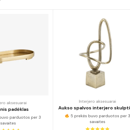
Interjero aksesuarai
jero aksesuarai
Aukso spalvos interjero skulpt
nis padėklas
5 prekės buvo parduotos per 
buvo parduotos per 3
savaites
savaites