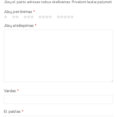
Jūsų el. pašto adresas nebus skelbiamas. Privalomi laukai pažymėti
Jūsų įvertinimas
*
Jūsų atsiliepimas
*
Vardas
*
El. paštas
*