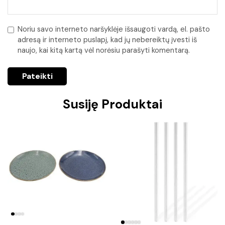
Noriu savo interneto naršyklėje išsaugoti vardą, el. pašto
adresą ir interneto puslapį, kad jų nebereiktų įvesti iš
naujo, kai kitą kartą vėl norėsiu parašyti komentarą.
Susiję Produktai