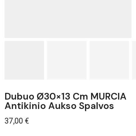
Dubuo Ø30×13 Cm MURCIA
Antikinio Aukso Spalvos
37,00
€