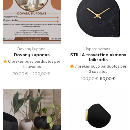
Dovanų kuponai
Išpardavimas
Dovanų kuponas
STILLA travertino akmens
laikrodis
6 prekės buvo parduotos per
7 prekės buvo parduotos per
3 savaites
3 savaites
20,00
€
–
200,00
€
100,00
€
50,00
€