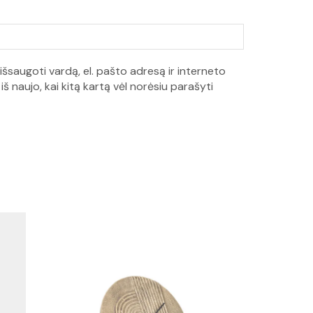
išsaugoti vardą, el. pašto adresą ir interneto
iš naujo, kai kitą kartą vėl norėsiu parašyti