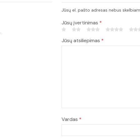
Jūsų el. pašto adresas nebus skelbiam
Jūsų įvertinimas
*
.
Jūsų atsiliepimas
*
Vardas
*