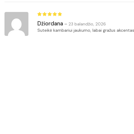
Džiordana
–
23 balandžio, 2026
Suteikė kambariui jaukumo, labai gražus akcentas