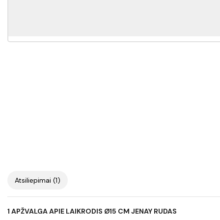
Atsiliepimai (1)
1 APŽVALGA APIE
LAIKRODIS Ø15 CM JENAY RUDAS