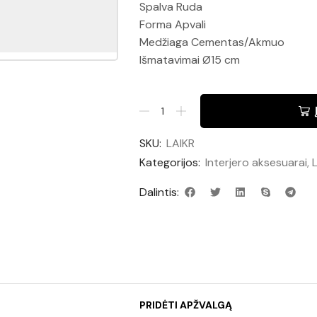
Spalva Ruda
Forma Apvali
Medžiaga Cementas/Akmuo
Išmatavimai Ø15 cm
SKU:
LAIKR
Kategorijos:
Interjero aksesuarai
,
L
Dalintis:
PRIDĖTI APŽVALGĄ