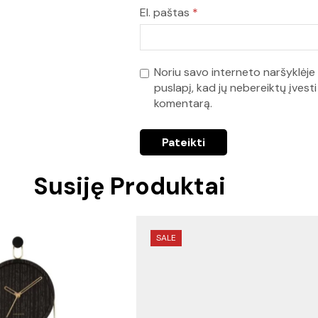
El. paštas
*
Noriu savo interneto naršyklėje 
puslapį, kad jų nebereiktų įvesti 
komentarą.
Susiję Produktai
SALE