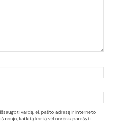
išsaugoti vardą, el. pašto adresą ir interneto
iš naujo, kai kitą kartą vėl norėsiu parašyti