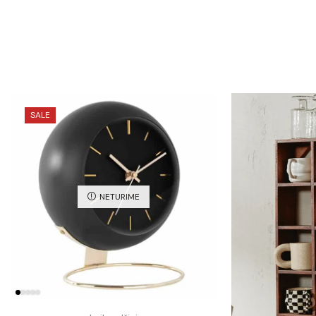
SALE
NETURIME