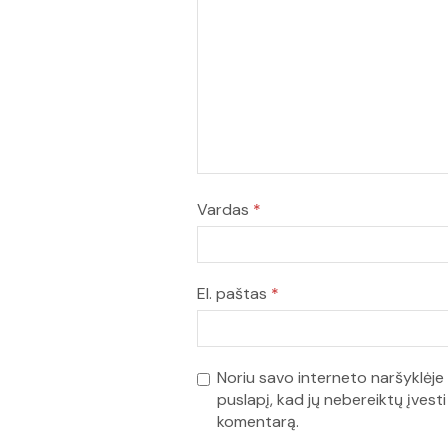
Vardas
*
El. paštas
*
Noriu savo interneto naršyklėje 
puslapį, kad jų nebereiktų įvesti 
komentarą.