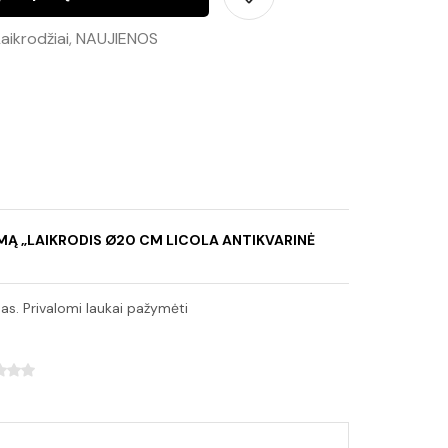
aikrodžiai
,
NAUJIENOS
PIMĄ „LAIKRODIS Ø20 CM LICOLA ANTIKVARINĖ
as. Privalomi laukai pažymėti