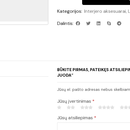
Kategorijos:
Interjero aksesuarai
,
L
Dalintis:
BŪKITE PIRMAS, PATEIKĘS ATSILIE
JUODA“
Jūsų el. pašto adresas nebus skelbiam
Jūsų įvertinimas
*
Jūsų atsiliepimas
*