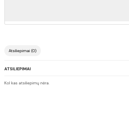
Atsiliepimai (0)
ATSILIEPIMAI
Kol kas atsiliepimų nėra.