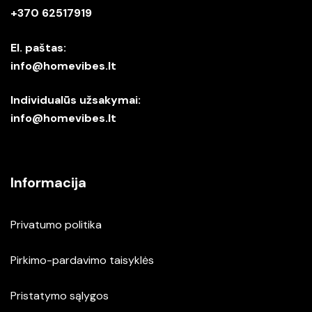
+370 62517919
El. paštas:
info@homevibes.lt
Individualūs užsakymai:
info@homevibes.lt
Informacija
Privatumo politika
Pirkimo-pardavimo taisyklės
Pristatymo sąlygos