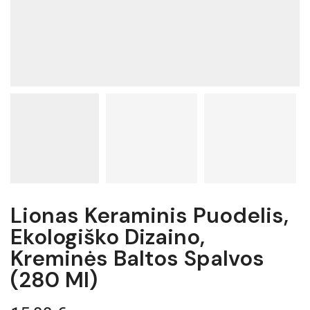
Lionas Keraminis Puodelis,
Ekologiško Dizaino,
Kreminės Baltos Spalvos
(280 Ml)