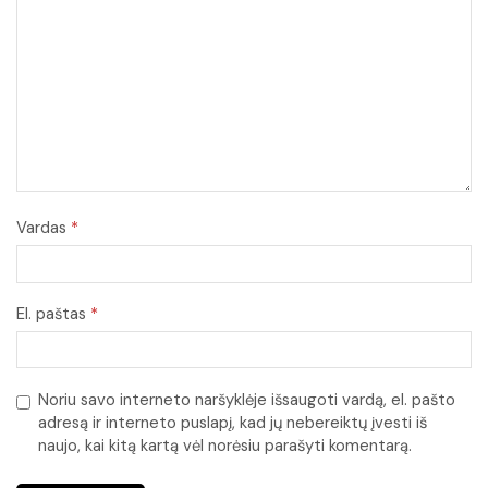
Vardas
*
El. paštas
*
Noriu savo interneto naršyklėje išsaugoti vardą, el. pašto
adresą ir interneto puslapį, kad jų nebereiktų įvesti iš
naujo, kai kitą kartą vėl norėsiu parašyti komentarą.