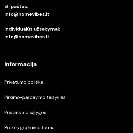
El. paštas:
info@homevibes.lt
Individualūs užsakymai:
info@homevibes.lt
Informacija
Privatumo politika
Pirkimo-pardavimo taisyklės
Pristatymo sąlygos
Prekės grąžinimo forma