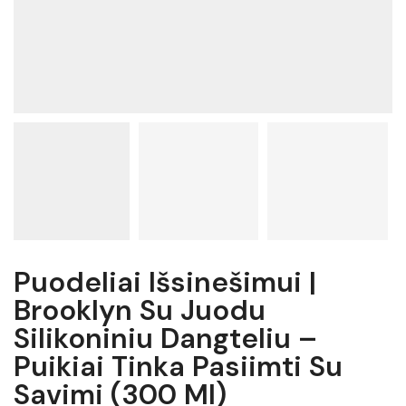
Puodeliai Išsinešimui |
Brooklyn Su Juodu
Silikoniniu Dangteliu –
Puikiai Tinka Pasiimti Su
Savimi (300 Ml)