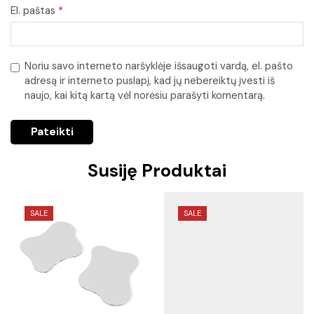
El. paštas
*
Noriu savo interneto naršyklėje išsaugoti vardą, el. pašto
adresą ir interneto puslapį, kad jų nebereiktų įvesti iš
naujo, kai kitą kartą vėl norėsiu parašyti komentarą.
Susiję Produktai
SALE
SALE