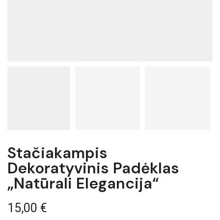
Stačiakampis
Dekoratyvinis Padėklas
„Natūrali Elegancija“
15,00
€