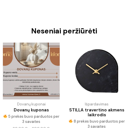
Neseniai peržiūrėti
Dovanų kuponai
Išpardavimas
Dovanų kuponas
STILLA travertino akmens
laikrodis
5 prekės buvo parduotos per
8 prekės buvo parduotos per
3 savaites
3 savaites