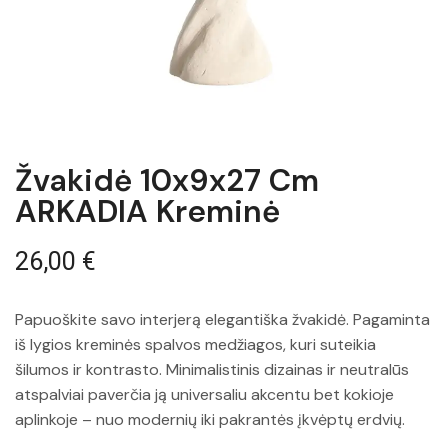
Žvakidė 10x9x27 Cm
ARKADIA Kreminė
26,00
€
Papuoškite savo interjerą elegantiška žvakidė. Pagaminta
iš lygios kreminės spalvos medžiagos, kuri suteikia
šilumos ir kontrasto. Minimalistinis dizainas ir neutralūs
atspalviai paverčia ją universaliu akcentu bet kokioje
aplinkoje – nuo ​​modernių iki pakrantės įkvėptų erdvių.