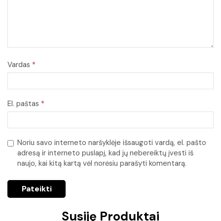
Vardas
*
El. paštas
*
Noriu savo interneto naršyklėje išsaugoti vardą, el. pašto
adresą ir interneto puslapį, kad jų nebereiktų įvesti iš
naujo, kai kitą kartą vėl norėsiu parašyti komentarą.
Susiję Produktai