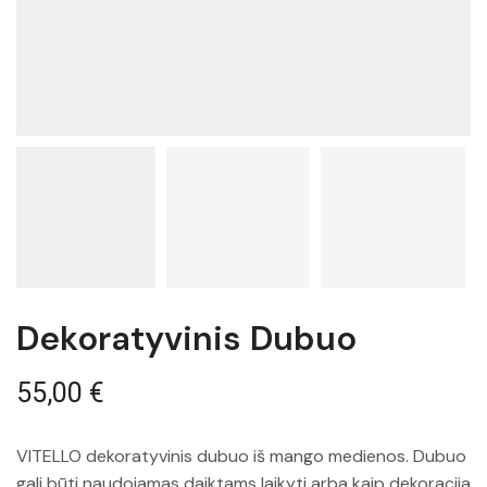
Dekoratyvinis Dubuo
55,00
€
VITELLO dekoratyvinis dubuo iš mango medienos. Dubuo
gali būti naudojamas daiktams laikyti arba kaip dekoracija