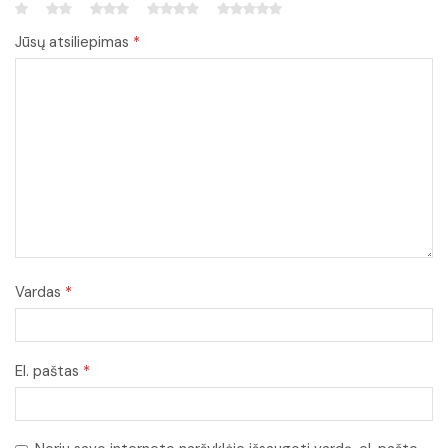
Jūsų atsiliepimas
*
Vardas
*
El. paštas
*