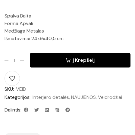
Spalva Balta
Forma Apvali
Medžiaga Metalas
Išmatavimai 24x9x40,5 cm
Į Krepšelį
SKU:
VEID
Kategorijos:
Interjero detalės
,
NAUJIENOS
,
Veidrodžiai
Dalintis: