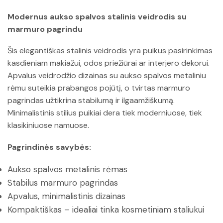
Modernus aukso spalvos stalinis veidrodis su
marmuro pagrindu
Šis elegantiškas stalinis veidrodis yra puikus pasirinkimas
kasdieniam makiažui, odos priežiūrai ar interjero dekorui.
Apvalus veidrodžio dizainas su aukso spalvos metaliniu
rėmu suteikia prabangos pojūtį, o tvirtas marmuro
pagrindas užtikrina stabilumą ir ilgaamžiškumą.
Minimalistinis stilius puikiai dera tiek moderniuose, tiek
klasikiniuose namuose.
Pagrindinės savybės:
Aukso spalvos metalinis rėmas
Stabilus marmuro pagrindas
Apvalus, minimalistinis dizainas
Kompaktiškas – idealiai tinka kosmetiniam staliukui