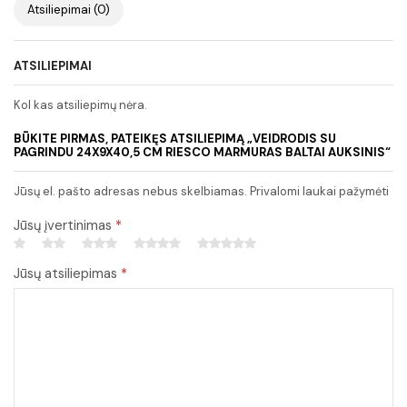
Atsiliepimai (0)
ATSILIEPIMAI
Kol kas atsiliepimų nėra.
BŪKITE PIRMAS, PATEIKĘS ATSILIEPIMĄ „VEIDRODIS SU
PAGRINDU 24X9X40,5 CM RIESCO MARMURAS BALTAI AUKSINIS“
Jūsų el. pašto adresas nebus skelbiamas. Privalomi laukai pažymėti
Jūsų įvertinimas
*
Jūsų atsiliepimas
*