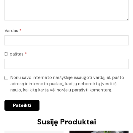
Vardas
*
El. paštas
*
Noriu savo interneto naršyklėje išsaugoti vardą, el. pašto
adresą ir interneto puslapį, kad jų nebereiktų įvesti iš
naujo, kai kitą kartą vėl norėsiu parašyti komentarą.
Susiję Produktai